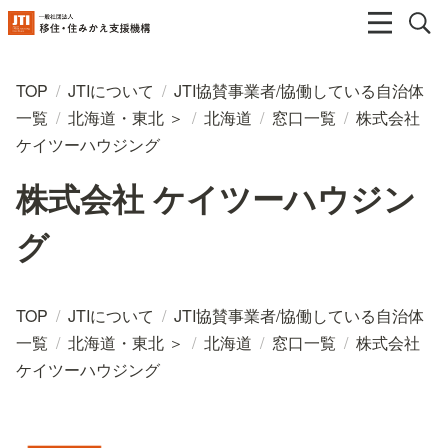
TOP
/
JTIについて
/
JTI協賛事業者/協働している自治体
一覧
/
北海道・東北 ＞
/
北海道
/
窓口一覧
/
株式会社
ケイツーハウジング
株式会社 ケイツーハウジン
グ
TOP
/
JTIについて
/
JTI協賛事業者/協働している自治体
一覧
/
北海道・東北 ＞
/
北海道
/
窓口一覧
/
株式会社
ケイツーハウジング