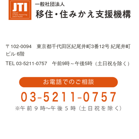
〒102-0094　東京都千代田区紀尾井町3番12号 紀尾井町
ビル 6階
TEL 03-5211-0757　午前9時～午後5時（土日祝を除く）