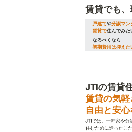
賃貸でも、
　  戸建て
や
分譲マン
賃貸で
住んでみた
なるべくなら

初期費用は抑えた
賃貸の気軽
自由と安心
JTIでは、一軒家や
住むために造ったこ