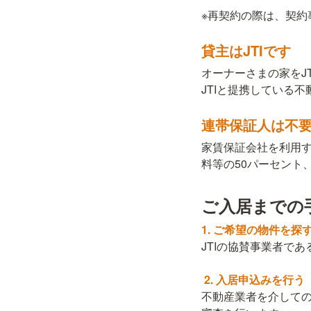
※再契約の際は、契約事
貸主はJTIです
オーナーさまの家をJ
JTIと提携している
連帯保証人は不
家賃保証会社を利用
料等の50パーセント
ご入居までの
JTIの協賛事業者で
不動産業者を介しての