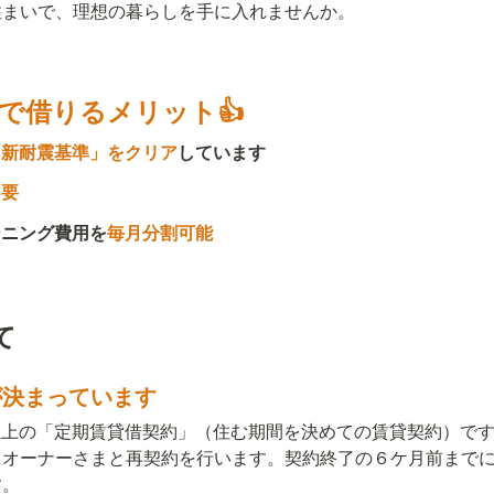
住まいで、理想の暮らしを手に入れませんか。
宅で借りるメリット👍
「新耐震基準」をクリア
しています
不要
ーニング費用を
毎月分割可能
て
が決まっています
年以上の「定期賃貸借契約」（住む期間を決めての賃貸契約）で
オーナーさまと再契約を行います。契約終了の６ケ月前までに、
す。