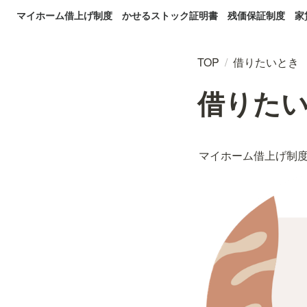
マイホーム借上げ制度
かせるストック証明書
残価保証制度
家
TOP
/
借りたいとき
借りた
マイホーム借上げ制