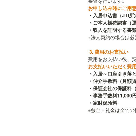
・
入居申込書（JTI所
・ご本人様確認書（運
※法人契約の場合は必
・
入居～口座引き落と
・仲介手数料（月額賃
・保証会社の保証料（月
・事務手数料11,000
※敷金・礼金は全ての