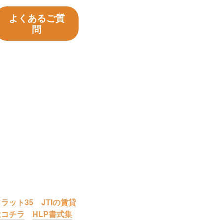
よくあるご質
問
ラット35
JTIの賃貸
はコチラ
HLP書式集