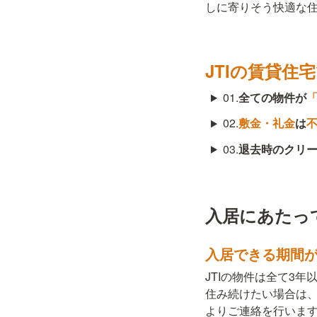
しに寄りそう快適な
JTIの賃貸住
01.
全ての物件が
02.
敷金・礼金
は
03.
退去時のクリ
入居にあたっ
入居できる期間
JTIの物件は全て3
住み続けたい場合は、
よりご連絡を行いま