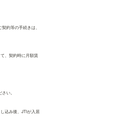
ご契約等の手続きは、
して、契約時に月額賃
さい。

込み後、JTIが入居