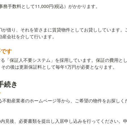
務手数料として11,000円(税込）がかかります。
TIが借り、それを皆さまに賃貸物件としてお貸ししています。
不動産会社を介して行います。
要です
する「保証人不要システム」を採用しています。保証の費用と
、その後は更新保証料として毎年1万円が必要となります。
手続き
ある不動産業者のホームページ等から、ご希望の物件をお探しくだ
内見後、必要書類を提出し入居申し込みを行ってください。申し