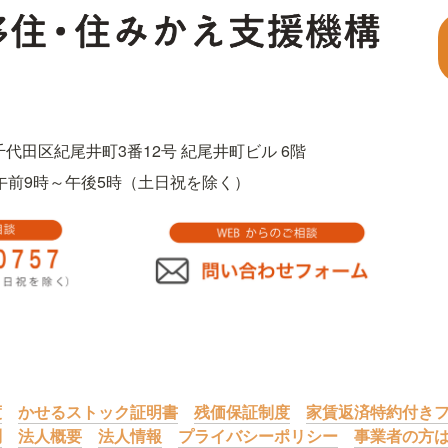
都千代田区紀尾井町3番12号 紀尾井町ビル 6階
757　午前9時～午後5時（土日祝を除く）
度
かせるストック証明書
残価保証制度
家賃返済特約付きフ
問
法人概要
法人情報
プライバシーポリシー
事業者の方