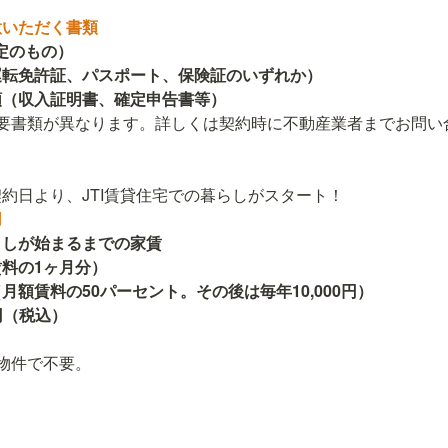
定のもの）

転免許証、パスポート、保険証のいずれか）

要書類が異なります。詳しくは契約時に不動産業者までお問い合
しが始まるまでの家賃

料の1ヶ月分）

額賃料の50パーセント。その後は毎年10,000円）

円（税込）

物件で不要。