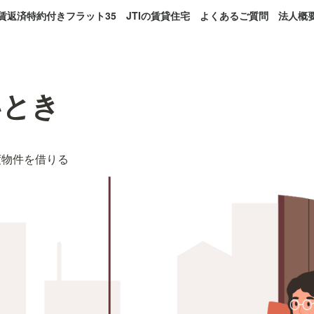
賃返済特約付きフラット35
JTIの賃貸住宅
よくあるご質問
法人概
いとき
度物件を借りる