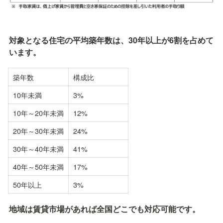
対象となる住宅の平均築年数は、30年以上が6割を占めて
います。
築年数
構成比
10年未満
3%
10年～20年未満
12%
20年～30年未満
24%
30年～40年未満
41%
40年～50年未満
17%
50年以上
3%
地域は賃貸市場があれば全国どこでも対応可能です。