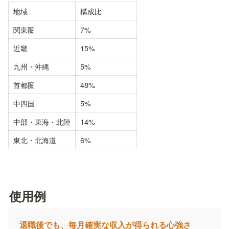
地域
構成比
関東圏
7%
近畿
15%
九州・沖縄
5%
首都圏
48%
中四国
5%
中部・東海・北陸
14%
東北・北海道
6%
使用例
退職後でも、毎月確実な収入が得られる心強さ