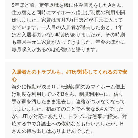
5年ほど前、定年退職を機に住み替えをしたAさん。
住み替えと同時にマイホーム借上げ制度の利用を開
始しました。家賃は毎月7万円ほどが手元に入って
きています。一人目の入居者が退去したあと、1年
ほど入居者のいない時期がありましたが、その時期
も毎月手元に家賃が入ってきました。年金のほかに
毎月収入があるのは心強いと語ります。
入居者とのトラブルも、JTIが対応してくれるので安
心
海外に転勤が決まり、転勤期間のみマイホーム借上
げ制度を利用しているBさん。制度利用中に、借り
手が家を汚したまま退去し、連絡がつかなくなって
しまいました。初めてのことで不安なBさんでした
が、JTIが対応にあたり、トラブルは無事に解決。対
応する中で弁護士への依頼なども行いましたが、B
さんの持ち出しはありませんでした。