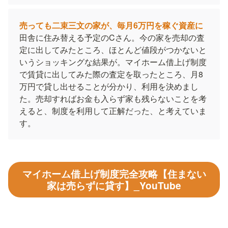
売っても二束三文の家が、毎月6万円を稼ぐ資産に
田舎に住み替える予定のCさん。今の家を売却の査
定に出してみたところ、ほとんど値段がつかないと
いうショッキングな結果が。マイホーム借上げ制度
で賃貸に出してみた際の査定を取ったところ、月8
万円で貸し出せることが分かり、利用を決めまし
た。売却すればお金も入らず家も残らないことを考
えると、制度を利用して正解だった、と考えていま
す。
マイホーム借上げ制度完全攻略【住まない
家は売らずに貸す】_YouTube