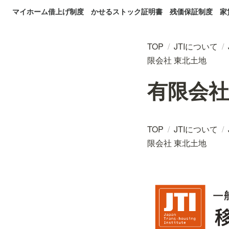
マイホーム借上げ制度
かせるストック証明書
残価保証制度
家
TOP
/
JTIについて
/
限会社 東北土地
有限会社
TOP
/
JTIについて
/
限会社 東北土地