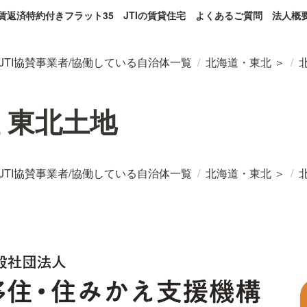
賃返済特約付きフラット35
JTIの賃貸住宅
よくあるご質問
法人概
JTI協賛事業者/協働している自治体一覧
/
北海道・東北 ＞
/
 東北土地
JTI協賛事業者/協働している自治体一覧
/
北海道・東北 ＞
/