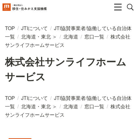
TOP
/
JTIについて
/
JTI協賛事業者/協働している自治体
一覧
/
北海道・東北 ＞
/
北海道
/
窓口一覧
/
株式会社
サンライフホームサービス
株式会社サンライフホーム
サービス
TOP
/
JTIについて
/
JTI協賛事業者/協働している自治体
一覧
/
北海道・東北 ＞
/
北海道
/
窓口一覧
/
株式会社
サンライフホームサービス