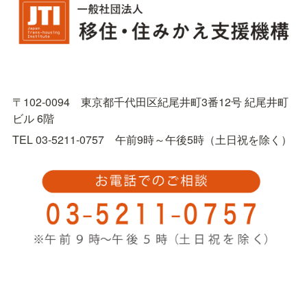
〒102-0094　東京都千代田区紀尾井町3番12号 紀尾井町
ビル 6階
TEL 03-5211-0757　午前9時～午後5時（土日祝を除く）