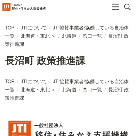
TOP
/
JTIについて
/
JTI協賛事業者/協働している自治体
一覧
/
北海道・東北 ＞
/
北海道
/
窓口一覧
/
長沼町 政
策推進課
長沼町 政策推進課
TOP
/
JTIについて
/
JTI協賛事業者/協働している自治体
一覧
/
北海道・東北 ＞
/
北海道
/
窓口一覧
/
長沼町 政
策推進課