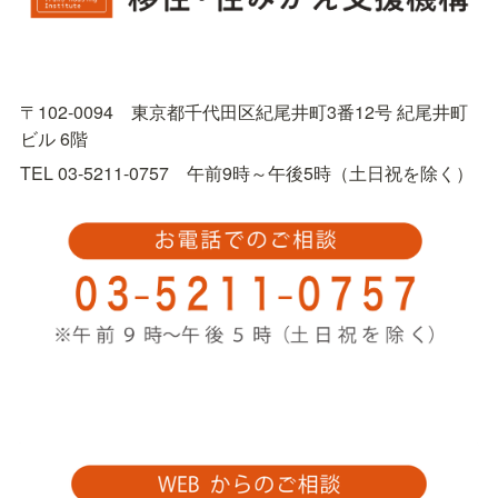
〒102-0094　東京都千代田区紀尾井町3番12号 紀尾井町
ビル 6階
TEL 03-5211-0757　午前9時～午後5時（土日祝を除く）