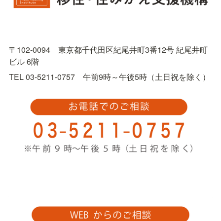
〒102-0094　東京都千代田区紀尾井町3番12号 紀尾井町
ビル 6階
TEL 03-5211-0757　午前9時～午後5時（土日祝を除く）