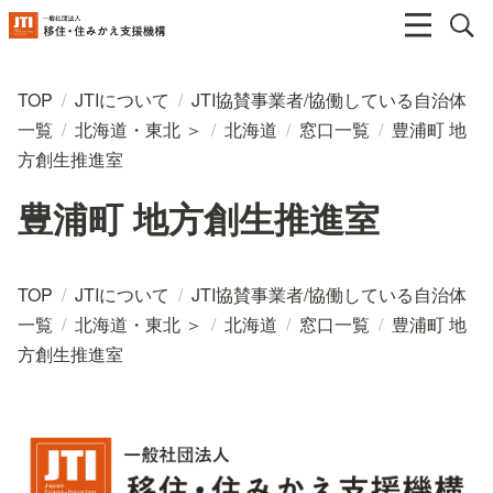
TOP
/
JTIについて
/
JTI協賛事業者/協働している自治体
一覧
/
北海道・東北 ＞
/
北海道
/
窓口一覧
/
豊浦町 地
方創生推進室
豊浦町 地方創生推進室
TOP
/
JTIについて
/
JTI協賛事業者/協働している自治体
一覧
/
北海道・東北 ＞
/
北海道
/
窓口一覧
/
豊浦町 地
方創生推進室