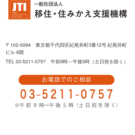
〒102-0094　東京都千代田区紀尾井町3番12号 紀尾井町
ビル 6階
TEL 03-5211-0757　午前9時～午後5時（土日祝を除く）