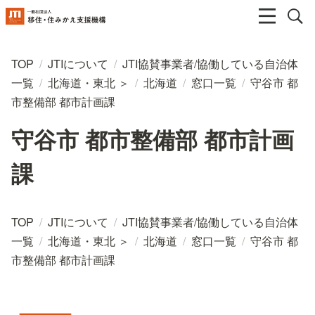
TOP
/
JTIについて
/
JTI協賛事業者/協働している自治体
一覧
/
北海道・東北 ＞
/
北海道
/
窓口一覧
/
守谷市 都
市整備部 都市計画課
守谷市 都市整備部 都市計画
課
TOP
/
JTIについて
/
JTI協賛事業者/協働している自治体
一覧
/
北海道・東北 ＞
/
北海道
/
窓口一覧
/
守谷市 都
市整備部 都市計画課