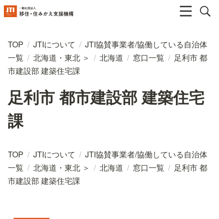
TOP
/
JTIについて
/
JTI協賛事業者/協働している自治体
一覧
/
北海道・東北 ＞
/
北海道
/
窓口一覧
/
足利市 都
市建設部 建築住宅課
足利市 都市建設部 建築住宅
課
TOP
/
JTIについて
/
JTI協賛事業者/協働している自治体
一覧
/
北海道・東北 ＞
/
北海道
/
窓口一覧
/
足利市 都
市建設部 建築住宅課