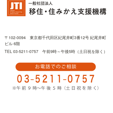
〒102-0094　東京都千代田区紀尾井町3番12号 紀尾井町
ビル 6階
TEL 03-5211-0757　午前9時～午後5時（土日祝を除く）