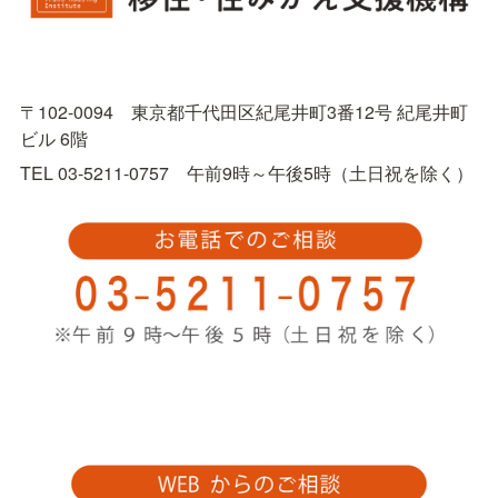
〒102-0094　東京都千代田区紀尾井町3番12号 紀尾井町
ビル 6階
TEL 03-5211-0757　午前9時～午後5時（土日祝を除く）