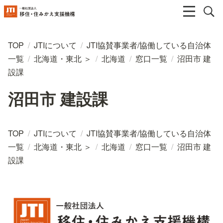
TOP
/
JTIについて
/
JTI協賛事業者/協働している自治体
一覧
/
北海道・東北 ＞
/
北海道
/
窓口一覧
/
沼田市 建
設課
沼田市 建設課
TOP
/
JTIについて
/
JTI協賛事業者/協働している自治体
一覧
/
北海道・東北 ＞
/
北海道
/
窓口一覧
/
沼田市 建
設課