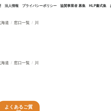
要
法人情報
プライバシーポリシー
協賛事業者 募集
HLP書式集
北海道
/
窓口一覧
/
川
北海道
/
窓口一覧
/
川
よくあるご質