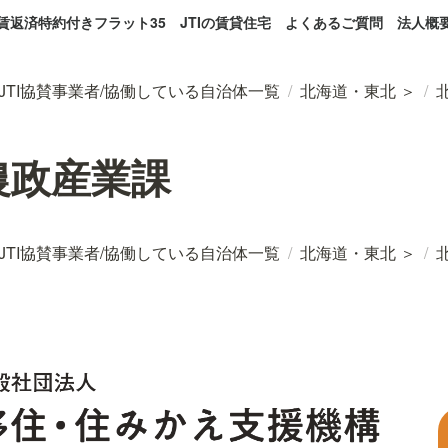
賃返済特約付きフラット35
JTIの賃貸住宅
よくあるご質問
法人概
JTI協賛事業者/協働している自治体一覧
/
北海道・東北 ＞
/
農政産業課
JTI協賛事業者/協働している自治体一覧
/
北海道・東北 ＞
/