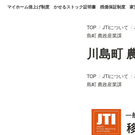
マイホーム借上げ制度
かせるストック証明書
残価保証制度
家
TOP
/
JTIについて
/
島町 農政産業課
川島町 
TOP
/
JTIについて
/
島町 農政産業課