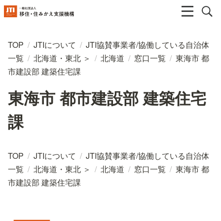
TOP
/
JTIについて
/
JTI協賛事業者/協働している自治体
一覧
/
北海道・東北 ＞
/
北海道
/
窓口一覧
/
東海市 都
市建設部 建築住宅課
東海市 都市建設部 建築住宅
課
TOP
/
JTIについて
/
JTI協賛事業者/協働している自治体
一覧
/
北海道・東北 ＞
/
北海道
/
窓口一覧
/
東海市 都
市建設部 建築住宅課