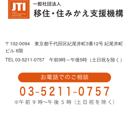
〒102-0094　東京都千代田区紀尾井町3番12号 紀尾井町
ビル 6階
TEL 03-5211-0757　午前9時～午後5時（土日祝を除く）