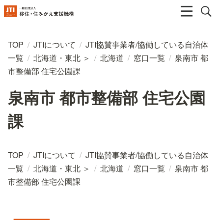
TOP
/
JTIについて
/
JTI協賛事業者/協働している自治体
一覧
/
北海道・東北 ＞
/
北海道
/
窓口一覧
/
泉南市 都
市整備部 住宅公園課
泉南市 都市整備部 住宅公園
課
TOP
/
JTIについて
/
JTI協賛事業者/協働している自治体
一覧
/
北海道・東北 ＞
/
北海道
/
窓口一覧
/
泉南市 都
市整備部 住宅公園課