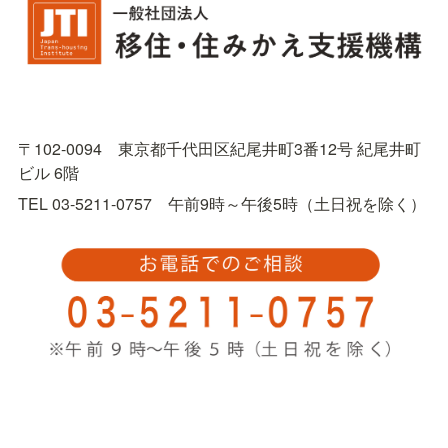
〒102-0094　東京都千代田区紀尾井町3番12号 紀尾井町
ビル 6階
TEL 03-5211-0757　午前9時～午後5時（土日祝を除く）