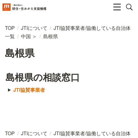
TOP
/
JTIについて
/
JTI協賛事業者/協働している自治体
一覧
/
中国 ＞
/
島根県
島根県
島根県の相談窓口
JTI協賛事業者
TOP
/
JTIについて
/
JTI協賛事業者/協働している自治体