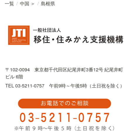
一覧
/
中国 ＞
/
島根県
〒102-0094　東京都千代田区紀尾井町3番12号 紀尾井町
ビル 6階
TEL 03-5211-0757　午前9時～午後5時（土日祝を除く）