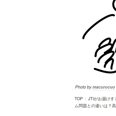
Photo by 
macurocuo
TOP
/
JTIがお届け
ム問題との違いは？高