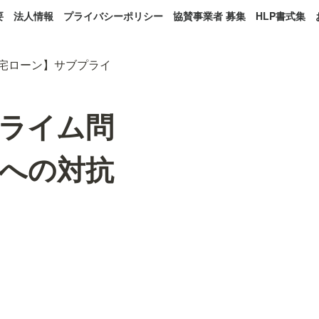
要
法人情報
プライバシーポリシー
協賛事業者 募集
HLP書式集
宅ローン】サブプライ
ライム問
への対抗