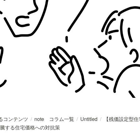
するコンテンツ
/
note コラム一覧
/
Untitled
/
【残価設定型住
騰する住宅価格への対抗策