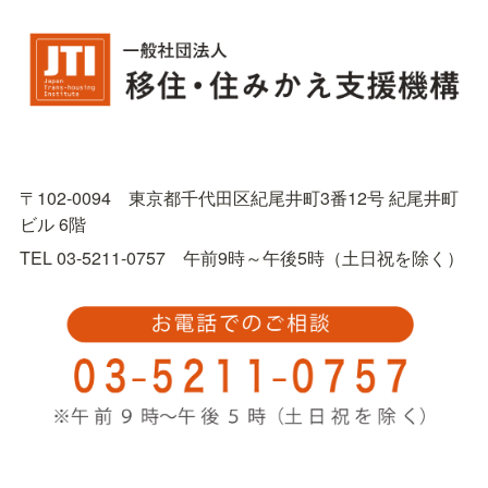
〒102-0094　東京都千代田区紀尾井町3番12号 紀尾井町
ビル 6階
TEL 03-5211-0757　午前9時～午後5時（土日祝を除く）