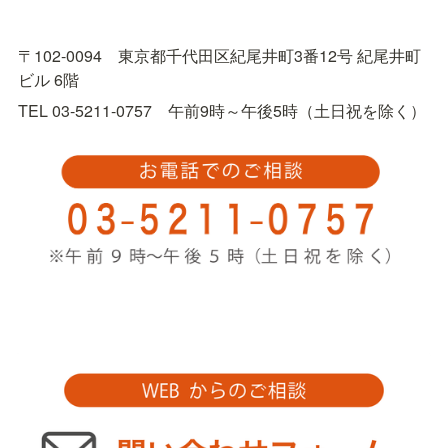
〒102-0094　東京都千代田区紀尾井町3番12号 紀尾井町
ビル 6階
TEL 03-5211-0757　午前9時～午後5時（土日祝を除く）