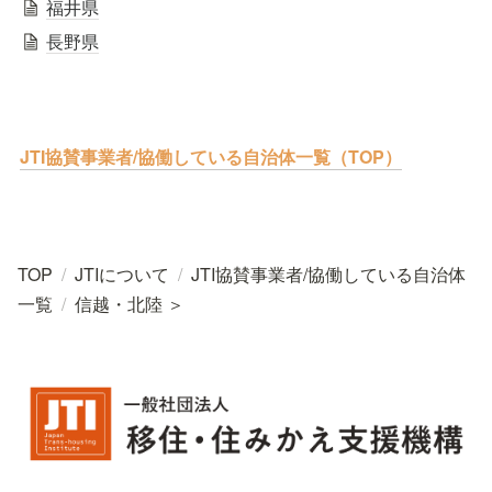
福井県
長野県
JTI協賛事業者/協働している自治体一覧（TOP）
TOP
/
JTIについて
/
JTI協賛事業者/協働している自治体
一覧
/
信越・北陸 ＞