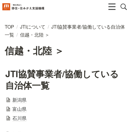
TOP
/
JTIについて
/
JTI協賛事業者/協働している自治体
一覧
/
信越・北陸 ＞
信越・北陸 ＞
JTI協賛事業者/協働している
自治体一覧
新潟県
富山県
石川県