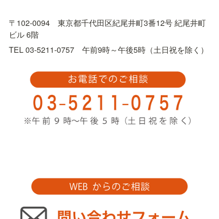
〒102-0094　東京都千代田区紀尾井町3番12号 紀尾井町
ビル 6階
TEL 03-5211-0757　午前9時～午後5時（土日祝を除く）