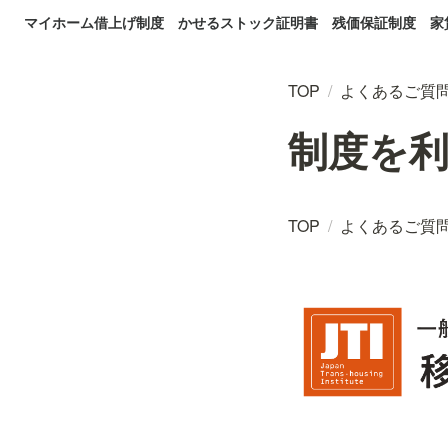
マイホーム借上げ制度
かせるストック証明書
残価保証制度
家
TOP
/
よくあるご質
制度を
TOP
/
よくあるご質