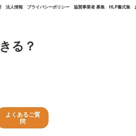
要
法人情報
プライバシーポリシー
協賛事業者 募集
HLP書式集
きる？
よくあるご質
問