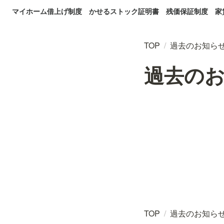
マイホーム借上げ制度
かせるストック証明書
残価保証制度
家
TOP
/
過去のお知ら
過去の
TOP
/
過去のお知ら