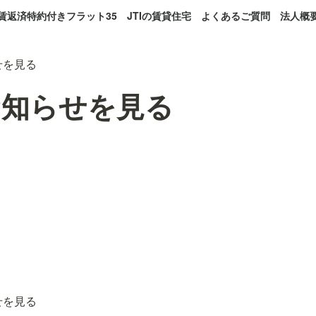
賃返済特約付きフラット35
JTIの賃貸住宅
よくあるご質問
法人概
せを見る
お知らせを見る
せを見る