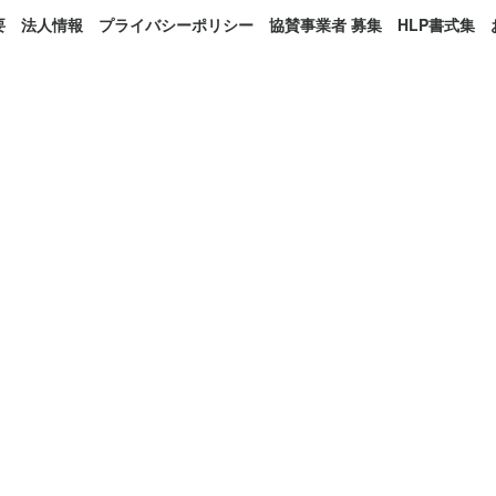
要
法人情報
プライバシーポリシー
協賛事業者 募集
HLP書式集