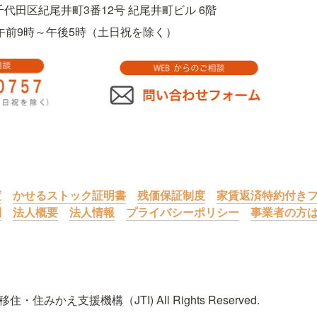
都千代田区紀尾井町3番12号 紀尾井町ビル 6階
757　午前9時～午後5時（土日祝を除く）
度
かせるストック証明書
残価保証制度
家賃返済特約付きフ
問
法人概要
法人情報
プライバシーポリシー
事業者の方
住・住みかえ支援機構（JTI) All Rights Reserved.