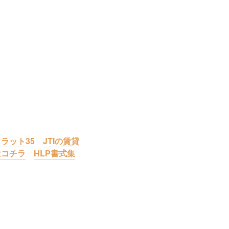
ラット35
JTIの賃貸
はコチラ
HLP書式集