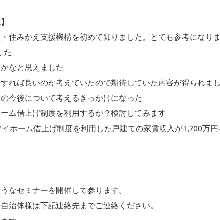
見】
住・住みかえ支援機構を初めて知りました。とても参考になり
した
いかなと思えました
うすれば良いのか考えていたので期待していた内容が得られま
家の今後について考えるきっかけになった
ホーム借上げ制度を利用するか？検討してみます
マイホーム借上げ制度を利用した戸建ての家賃収入が1,700万
ようなセミナーを開催して参ります。
の自治体様は下記連絡先までご連絡ください。