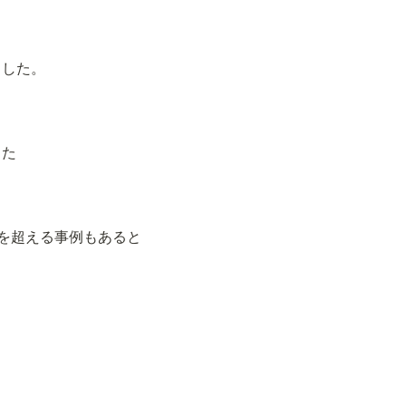
ました。
した
円を超える事例もあると