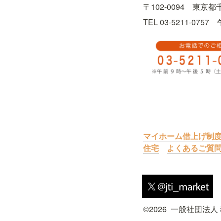
〒102-0094　東京
TEL 03-5211-0
マイホーム借上げ制
住宅
よくあるご質
©2026  一般社団法人 移