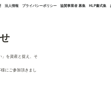
要
法人情報
プライバシーポリシー
協賛事業者 募集
HLP書式集
せ
まい」を資産と捉え、そ
客様にご参加頂きまし