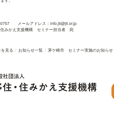
します。
757　　メールアドレス：info.jti@jti.or.jp 

・住みかえ支援機構　セミナー担当者　宛
せを見る
/
お知らせ一覧
/
茅ケ崎市 セミナー実施のお知らせ